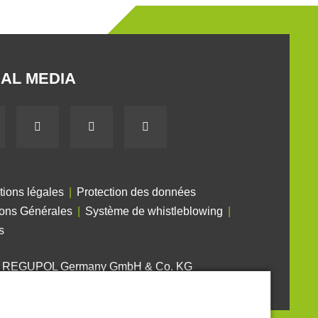
AL MEDIA
tions légales
Protection des données
ions Générales
Système de whistleblowing
s
6 REGUPOL Germany GmbH & Co. KG