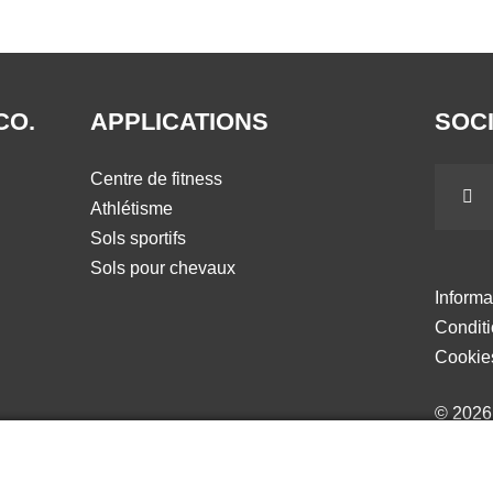
CO.
APPLICATIONS
SOCI
Centre de fitness
Athlétisme
Sols sportifs
Sols pour chevaux
Informa
Condit
Cookie
© 202