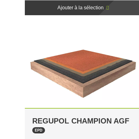
Ajouter à la sélection
REGUPOL CHAMPION AGF
EPD