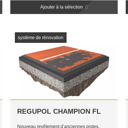
Ajouter à la sélection
système de rénovation
REGUPOL CHAMPION FL
Nouveau revêtement d'anciennes pistes.