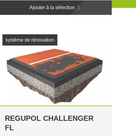
Ajouter à la sélection
système de rénovation
REGUPOL CHALLENGER
FL