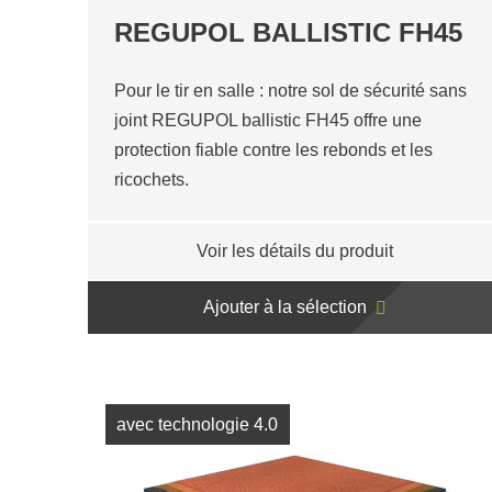
REGUPOL BALLISTIC FH45
Pour le tir en salle : notre sol de sécurité sans
joint REGUPOL ballistic FH45 offre une
protection fiable contre les rebonds et les
ricochets.
Voir les détails du produit
Ajouter à la sélection
avec technologie 4.0