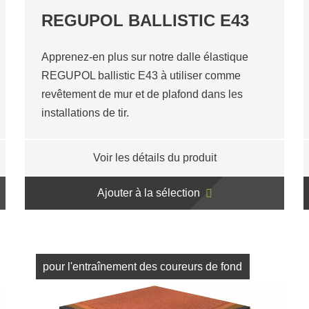
REGUPOL BALLISTIC E43
Apprenez-en plus sur notre dalle élastique
REGUPOL ballistic E43 à utiliser comme
revêtement de mur et de plafond dans les
installations de tir.
Voir les détails du produit
Ajouter à la sélection
pour l'entraînement des coureurs de fond