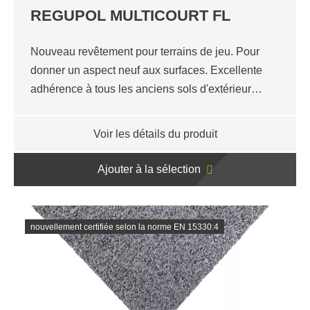
REGUPOL MULTICOURT FL
Nouveau revêtement pour terrains de jeu. Pour
donner un aspect neuf aux surfaces. Excellente
adhérence à tous les anciens sols d'extérieur…
Voir les détails du produit
Ajouter à la sélection
nouvellement certifiée selon la norme EN 15330:4